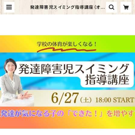
発達障害児スイミング指導講座（オプ
ションなし） | 一般社団法人日本障が
い者スイミング協会