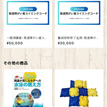
一般受講者：発達障がい者スイ
養成研修修了生用：発達障がい
ミングコーチ 3時間 集中講義
者スイミングコーチ 3時間 集
¥50,000
¥30,000
中講義
その他の商品