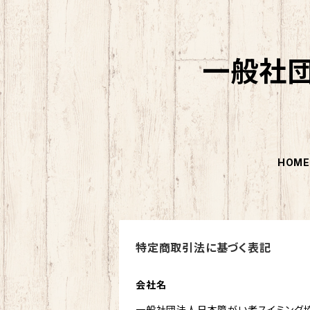
一般社
HOM
特定商取引法に基づく表記
会社名
一般社団法人日本障がい者スイミング