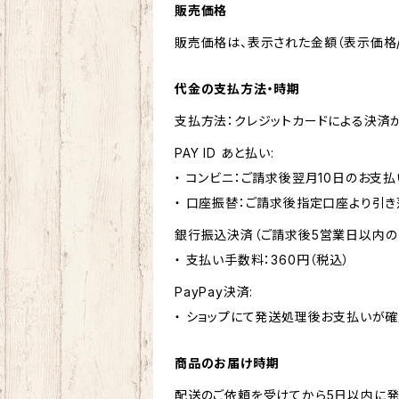
販売価格
販売価格は、表示された金額（表示価格/
代金の支払方法・時期
支払方法：クレジットカードによる決済
PAY ID あと払い:
・ コンビニ：ご請求後翌月10日のお支払
・ 口座振替：ご請求後指定口座より引き
銀行振込決済（ご請求後5営業日以内の
・ 支払い手数料：360円（税込）
PayPay決済:
・ ショップにて発送処理後お支払いが確
商品のお届け時期
配送のご依頼を受けてから5日以内に発