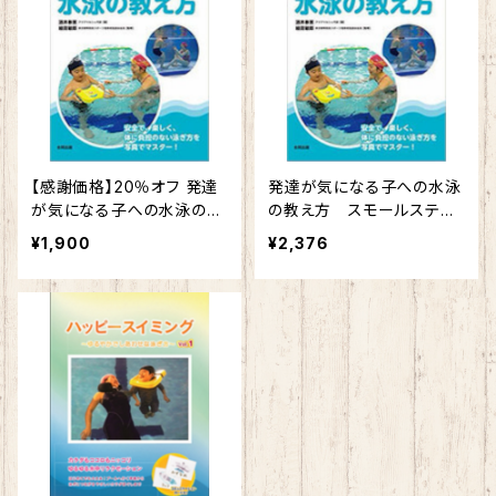
【感謝価格】20％オフ 発達
発達が気になる子への水泳
が気になる子への水泳の教
の教え方 スモールステッ
え方 スモールステップで
プでみるみる泳げる
¥1,900
¥2,376
みるみる泳げる