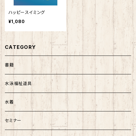
ハッピースイミング
¥1,080
CATEGORY
書籍
水泳福祉道具
水着
セミナー