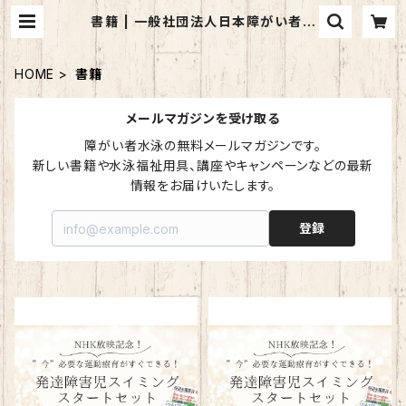
書籍 | 一般社団法人日本障がい者ス
イミング協会
HOME
書籍
メールマガジンを受け取る
障がい者水泳の無料メールマガジンです。

新しい書籍や水泳福祉用具、講座やキャンペーンなどの最新
情報をお届けいたします。
登録