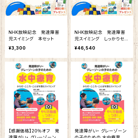
NHK放映記念 発達障害
NHK放映記念 発達障害
児スイミング 本セット
児スイミング しっかりセッ
ト
¥3,300
¥46,540
【感謝価格】20％オフ 発
発達障がい・ グレーゾーン
達障がい・ グレーゾーンの
の子のための 水中療育 か