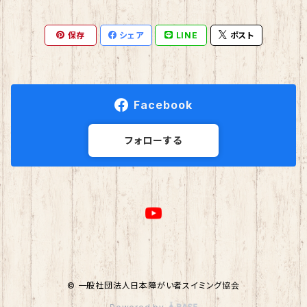
保存
シェア
LINE
ポスト
Facebook
フォローする
© 一般社団法人日本障がい者スイミング協会