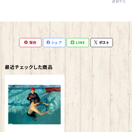
通報する
保存
シェア
LINE
ポスト
最近チェックした商品