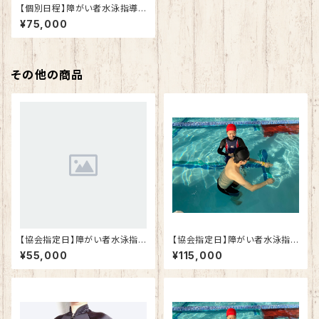
【個別日程】障がい者水泳指導
員養成研修 初級・中級おまと
¥75,000
めコース
その他の商品
【協会指定日】障がい者水泳指
【協会指定日】障がい者水泳指
導員養成研修 上級コース
導員養成研修 初級・中級・上
¥55,000
¥115,000
級おまとめコース