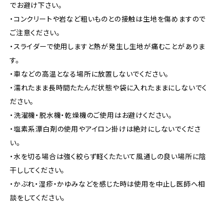
でお避け下さい。
・コンクリートや岩など粗いものとの接触は生地を傷めますので
ご注意ください。
・スライダーで使用しますと熱が発生し生地が痛むことがありま
す。
・車などの高温となる場所に放置しないでください。
・濡れたまま長時間たたんだ状態や袋に入れたままにしないでく
ださい。
・洗濯機・脱水機・乾燥機のご使用はお避けください。
・塩素系漂白剤の使用やアイロン掛けは絶対にしないでくださ
い。
・水を切る場合は強く絞らず軽くたたいて風通しの良い場所に陰
干ししてください。
・かぶれ・湿疹・かゆみなどを感じた時は使用を中止し医師へ相
談をしてください。