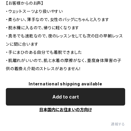
【お客様からのお声】
・ウェットスーツより扱いやすい
・柔らかい、薄手なので、女性のバッグにちゃんと入ります
・脱水機に入るので、帰りに軽くなります
・真冬でも速乾なので、夜のレッスンをしても次の日の早朝レッス
ンに間に合います
・手にまひのある自分でも着脱できました
・肌離れがいいので、肌と水着の摩擦がなく、重度身体障害の子
供の着換え介助のストレスがありません！
International shipping available
Add to cart
日本国内にお住まいの方向け
通報する