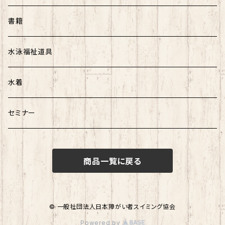
書籍
水泳福祉道具
水着
セミナー
商品一覧に戻る
© 一般社団法人日本障がい者スイミング協会
Powered by