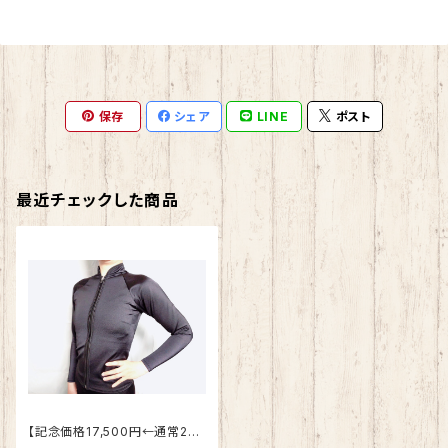
保存
シェア
LINE
ポスト
最近チェックした商品
【記念価格17,500円←通常24.
500円】レディース用 保温水