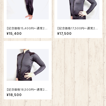
【記念価格15,400円←通常21,
【記念価格17,500円←通常24.
600円】メンズ用 保温水着ボ
500円】メンズ用 保温水着トッ
¥15,400
¥17,500
トムス S,Mサイズ
プス S,M,Lサイズ
【記念価格18,500円←通常25.
900円】レディース用 保温水
¥18,500
着トップス Oサイズ