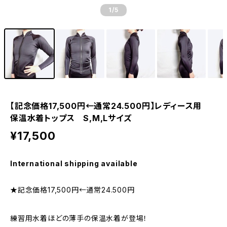
1
/5
【記念価格17,500円←通常24.500円】レディース用
保温水着トップス S,M,Lサイズ
¥17,500
International shipping available
★記念価格17,500円←通常24.500円
練習用水着ほどの薄手の保温水着が登場！