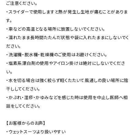
ご注意ください。
・スライダーで使用しますと熱が発生し生地が痛むことがありま
す。
・車などの高温となる場所に放置しないでください。
・濡れたまま長時間たたんだ状態や袋に入れたままにしないでく
ださい。
・洗濯機・脱水機・乾燥機のご使用はお避けください。
・塩素系漂白剤の使用やアイロン掛けは絶対にしないでくださ
い。
・水を切る場合は強く絞らず軽くたたいて風通しの良い場所に陰
干ししてください。
・かぶれ・湿疹・かゆみなどを感じた時は使用を中止し医師へ相
談をしてください。
【お客様からのお声】
・ウェットスーツより扱いやすい