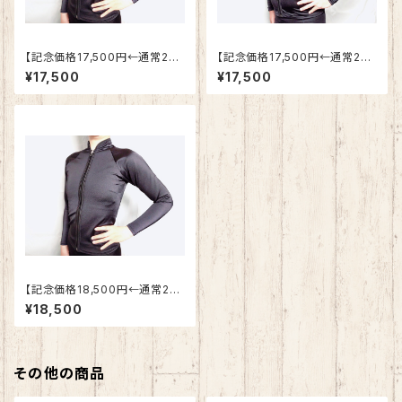
【記念価格17,500円←通常24.
【記念価格17,500円←通常24.
500円】レディース用 保温水
500円】メンズ用 保温水着トッ
¥17,500
¥17,500
着トップス S,M,Lサイズ
プス S,M,Lサイズ
【記念価格18,500円←通常25.
900円】レディース用 保温水
¥18,500
着トップス Oサイズ
その他の商品