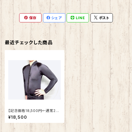
保存
シェア
LINE
ポスト
最近チェックした商品
【記念価格18,500円←通常25.
900円】メンズ用 保温水着トッ
¥18,500
プス Oサイズ