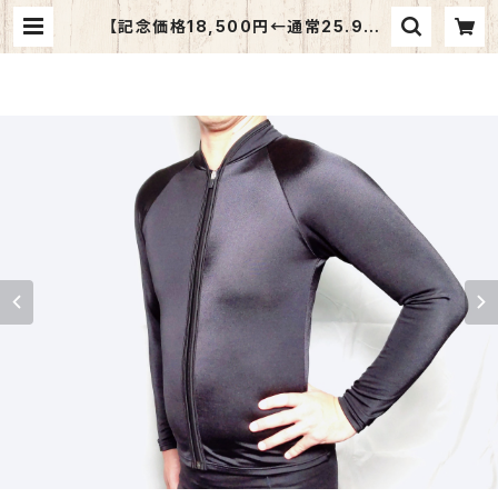
【記念価格18,500円←通常25.900
円】メンズ用 保温水着トップス O
サイズ | 一般社団法人日本障がい者
スイミング協会