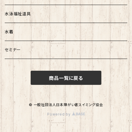
水泳福祉道具
水着
セミナー
商品一覧に戻る
© 一般社団法人日本障がい者スイミング協会
Powered by