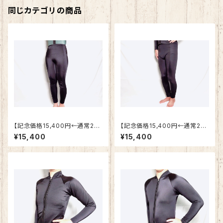
同じカテゴリの商品
【記念価格15,400円←通常21,
【記念価格15,400円←通常21,
600円】レディース用 保温水
600円】メンズ用 保温水着ボ
¥15,400
¥15,400
着ボトムス S,Mサイズ
トムス S,Mサイズ