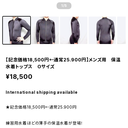
1
/5
【記念価格18,500円←通常25.900円】メンズ用 保温
水着トップス Oサイズ
¥18,500
International shipping available
★記念価格18,500円←通常25.900円
練習用水着ほどの薄手の保温水着が登場！