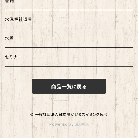
書籍
水泳福祉道具
水着
セミナー
商品一覧に戻る
© 一般社団法人日本障がい者スイミング協会
Powered by