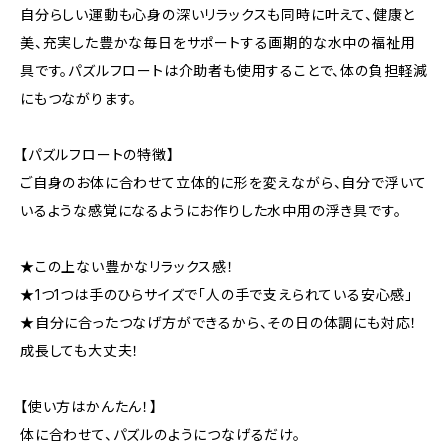
自分らしい運動も心身の深いリラックスも同時に叶えて、健康と
美、充実した豊かな毎日をサポートする画期的な水中の福祉用
具です。パズルフロートは介助者も使用することで、体の負担軽減
にもつながります。
【パズルフロートの特徴】
ご自身のお体に合わせて立体的に形を変えながら、自分で浮いて
いるような感覚になるようにお作りした水中用の浮き具です。
★この上ない豊かなリラックス感！
★1つ1つは手のひらサイズで「人の手で支えられている安心感」
★自分に合ったつなげ方ができるから、その日の体調にも対応！
成長しても大丈夫！
【使い方はかんたん！】
体に合わせて、パズルのようにつなげるだけ。