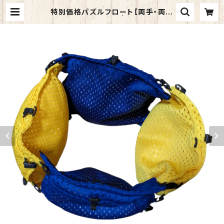
特別価格パズルフロート【両手・両足
サポートセット】4個 | 一般社団法人
日本障がい者スイミング協会