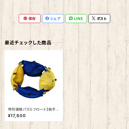
保存
シェア
LINE
ポスト
最近チェックした商品
特別価格パズルフロート【両手・
両足サポートセット】4個
¥17,600