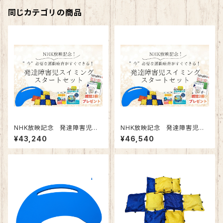
同じカテゴリの商品
NHK放映記念 発達障害児ス
NHK放映記念 発達障害児ス
イミング 浮き具セット
イミング しっかりセット
¥43,240
¥46,540